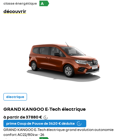
A
classe énergétique
découvrir
électrique
GRAND KANGOO E‑Tech électrique
à partir de
37 880 €
prime Coup de Pouce de 3 620 € déduite
GRAND KANGOO E‑Tech électrique grand evolution autonomie
confort AC22/80kw - 26