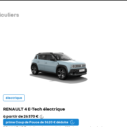
iculiers
électrique
RENAULT 4 E-Tech électrique
à partir de
26 370 €
prime Coup de Pouce de 3 620 € déduite