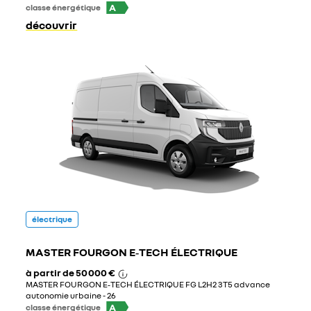
A
classe énergétique
découvrir
électrique
MASTER FOURGON E‑TECH ÉLECTRIQUE
à partir de
50 000 €
MASTER FOURGON E‑TECH ÉLECTRIQUE FG L2H2 3T5 advance
autonomie urbaine - 26
A
classe énergétique