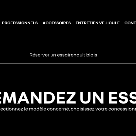
PROFESSIONNELS
ACCESSOIRES
ENTRETIEN VEHICULE
CONT
Réserver un essai
renault
blois
MANDEZ UN ES
électionnez le modèle concerné, choisissez votre concessio