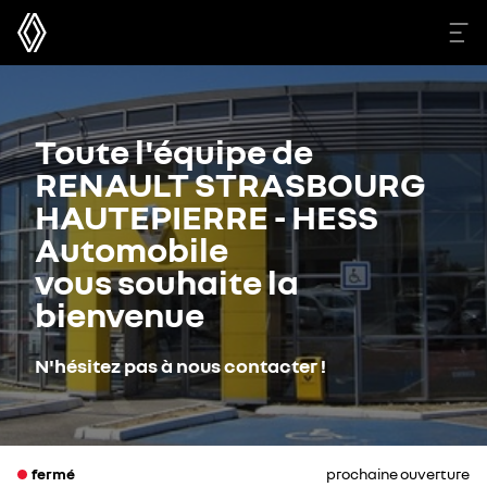
Toute l'équipe de
RENAULT STRASBOURG
HAUTEPIERRE - HESS
Automobile
vous souhaite la
bienvenue
N'hésitez pas à nous contacter !
fermé
prochaine ouverture