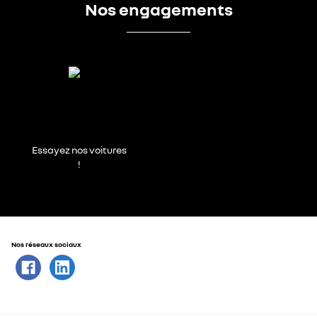
Nos engagements
Essayez nos voitures
!
Nos réseaux sociaux