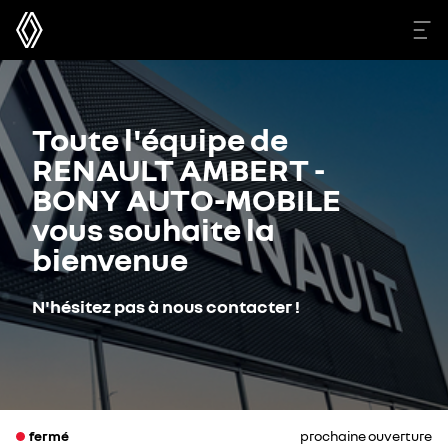
Toute l'équipe de
RENAULT AMBERT -
BONY AUTO-MOBILE
vous souhaite la
bienvenue
N'hésitez pas à nous contacter !
fermé
prochaine ouverture