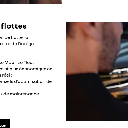
 flottes
 de flotte, la
ttra de l'intégrer
c Mobilize Fleet
ive et plus économique en
réel :
nseils d’optimisation de
ons de maintenance,
tte