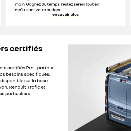
main. Gagnez du temps, restez serein tout en
maîtrisant votre budget.
en savoir plus
rs certifiés
rs certifiés Pro+ partout
os besoins spécifiques.
isponible sur la base
Van, Renault Trafic et
s particuliers.