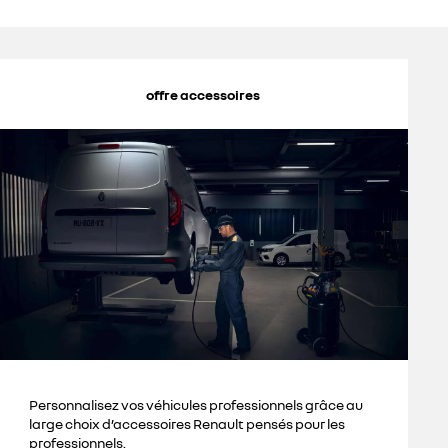
offre accessoires
Personnalisez vos véhicules professionnels grâce au
large choix d’accessoires Renault pensés pour les
professionnels.