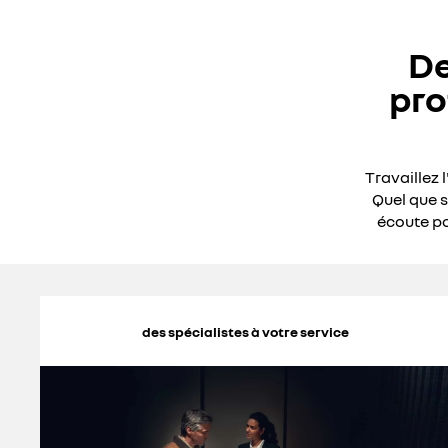
De
pro
Travaillez 
Quel que s
écoute po
des spécialistes à votre service