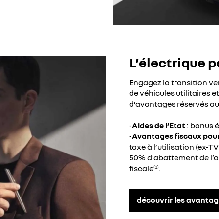
L’électrique p
Engagez la transition v
de véhicules utilitaires e
d’avantages réservés au
-
Aides de l’Etat
: bonus é
-
Avantages fiscaux pour 
taxe à l’utilisation (ex-T
50% d’abattement de l’
fiscale
.
(3)
découvrir les avantag