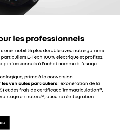
our les professionnels
ers une mobilité plus durable avec notre gamme
t particuliers E-Tech 100% électrique et profitez
x professionnels à l’achat comme à l’usage :
cologique, prime à la conversion
les véhicules particuliers
: exonération de la
VS) et des frais de certificat d’immatriculation
,
(1)
avantage en nature
, aucune réintégration
(2)
es