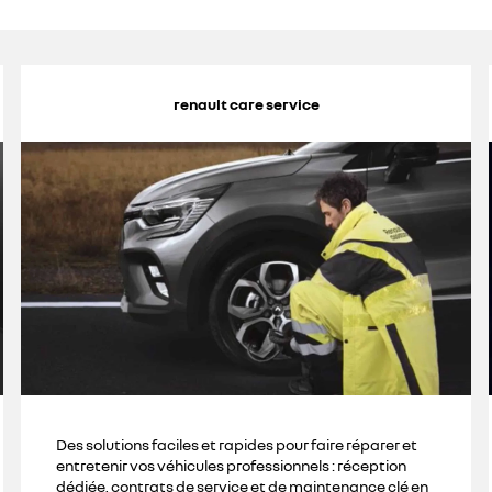
renault care service
Des solutions faciles et rapides pour faire réparer et
entretenir vos véhicules professionnels : réception
dédiée, contrats de service et de maintenance clé en