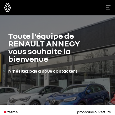
Toute l'équipe de
RENAULT ANNECY
vous souhaite la
bienvenue
N'hésitez pas à nous contacter !
fermé
prochaine ouverture