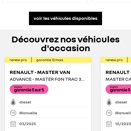
voir les véhicules disponibles
Découvrez nos véhicules
d'occasion
renew pro
garantie
12
mois
renew pro
RENAULT - MASTER VAN
ADVANCE - MASTER FGN TRAC 3T3 L2H2 BLUE DCI 130
diesel
diesel
Manuelle
Manuell
03/2025
10/2023