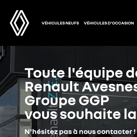
VÉHICULES NEUFS
VÉHICULES D'OCCASION
Toute l'équipe d
Renault Avesnes
Groupe GGP
vous souhaite l
N'hésitez pas à nous contacter !