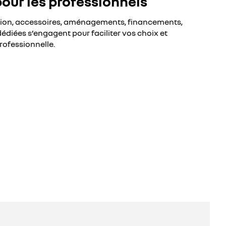
pour les professionnels
sion, accessoires, aménagements, financements,
édiées s’engagent pour faciliter vos choix et
rofessionnelle.