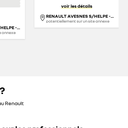
voir les détails
RENAULT AVESNES S/HELPE - GROUPE GGP
potentiellement sur un site annexe
RENAULT AVESNES S/HELPE - GROUPE GGP
te annexe
?
au Renault