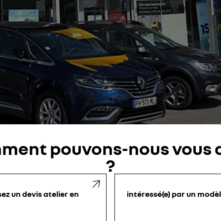
ment pouvons-nous vous a
?
sez un devis atelier en
intéressé(e) par un modè