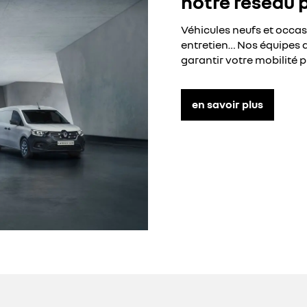
notre réseau 
Véhicules neufs et occa
entretien… Nos équipes d
garantir votre mobilité p
en savoir plus