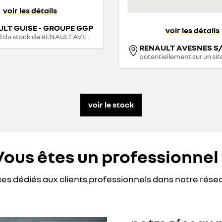
voir les détails
LT GUISE - GROUPE GGP
voir les détails
 du stock de
RENAULT AVESNES S/HELPE - GROUPE GGP
potentiellement sur un si
voir le stock
Vous êtes un professionnel 
ces dédiés aux clients professionnels dans notre rése