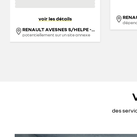
RENAU
voir les détails
dépend
RENAULT AVESNES S/HELPE - GROUPE GGP
potentiellement sur un site annexe
des servi