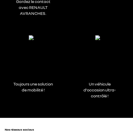
Gardez le contact
avec RENAULT
AVRANCHES.
Toujours une solution
Un véhicule
de mobilité !
d'occasion ultra-
contrôlé !
Nos réseaux sociaux