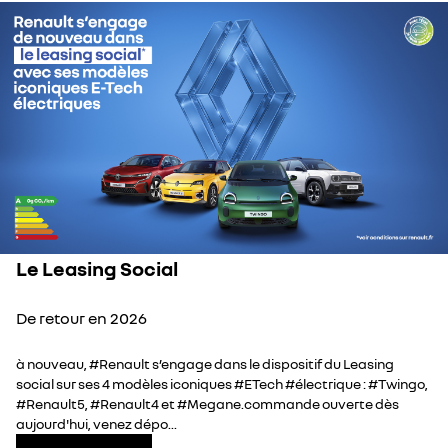
Le Leasing Social
De retour en 2026
à nouveau, #Renault s’engage dans le dispositif du Leasing
social sur ses 4 modèles iconiques #ETech #électrique : #Twingo,
#Renault5, #Renault4 et #Megane.commande ouverte dès
aujourd'hui, venez dépo...