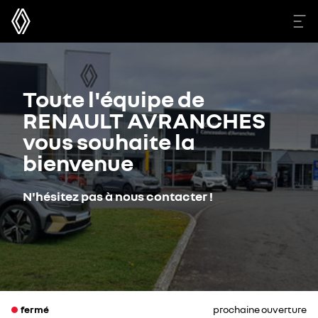
Toute l'équipe de
RENAULT AVRANCHES
vous souhaite la
bienvenue
N'hésitez pas à nous contacter !
fermé
prochaine ouverture