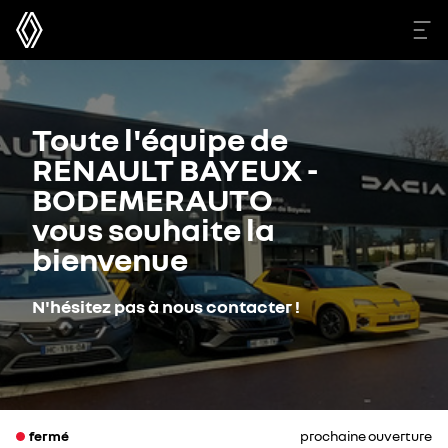
Toute l'équipe de
RENAULT BAYEUX -
BODEMERAUTO
vous souhaite la
bienvenue
N'hésitez pas à nous contacter !
fermé
prochaine ouverture