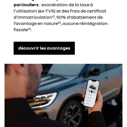
particuliers
: exonération de la taxe à
l’utilisation (ex-TVS) et des frais de certificat
d’immatriculation
, 50% d’abattement de
(1)
l’avantage en nature
, aucune réintégration
(2)
fiscale
.
(3)
découvrir les avantages