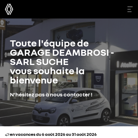
Toute l'équipe de
GARAGE DEAMBROSI -
SARL SUCHE
vous souhaite la
bienvenue
N'hésitez pas à nous contacter !
en vacances du 6 août 2026 au 31 août 2026