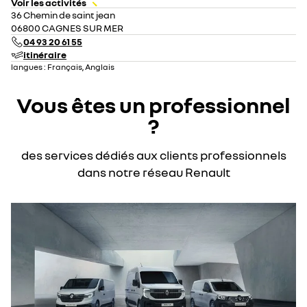
Voir les activités
36 Chemin de saint jean
06800 CAGNES SUR MER
04 93 20 61 55
itinéraire
langues :
Français, Anglais
Vous êtes un professionnel
?
des services dédiés aux clients professionnels
dans notre réseau Renault