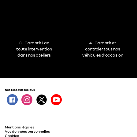
3 - Garantir 1 an
4 - Garantir et
toute intervention
controler tous nos
dans nos ateliers
véhicules d'occasion
Nos réseaux sociaux
Mentions légales
Vos données personnelles
Cookies