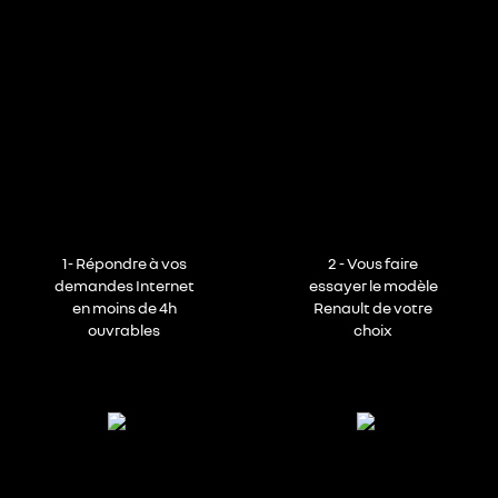
1- Répondre à vos
2 - Vous faire
demandes Internet
essayer le modèle
en moins de 4h
Renault de votre
ouvrables
choix