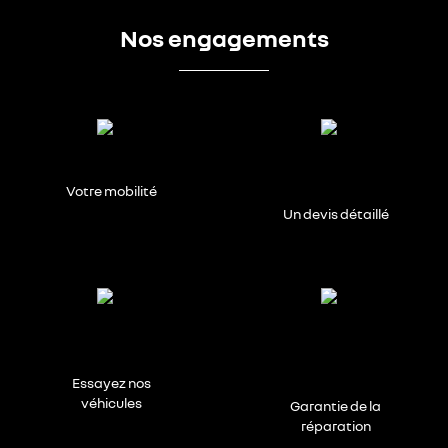
Nos engagements
Votre mobilité
Un devis détaillé
Essayez nos
véhicules
Garantie de la
réparation