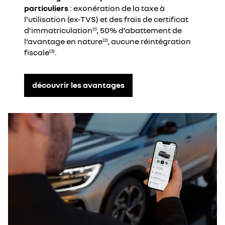
particuliers
: exonération de la taxe à
l’utilisation (ex-TVS) et des frais de certificat
d’immatriculation
, 50% d’abattement de
(1)
l’avantage en nature
, aucune réintégration
(2)
fiscale
.
(3)
découvrir les avantages