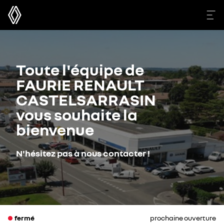
Toute l'équipe de
FAURIE RENAULT
CASTELSARRASIN
vous souhaite la
bienvenue
N'hésitez pas à nous contacter !
fermé
prochaine ouverture