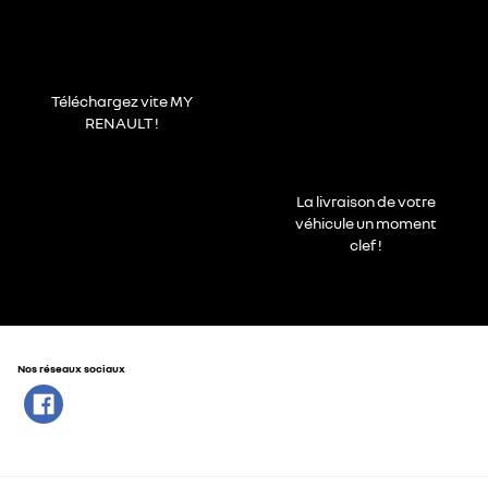
Téléchargez vite MY
RENAULT !
La livraison de votre
véhicule un moment
clef !
Nos réseaux sociaux