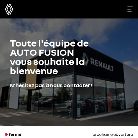
Toute l'équipe de
AUTO FUSION
vous souhaite la
bienvenue
N'hésitez pas à nous contacter !
fermé
prochaine ouverture