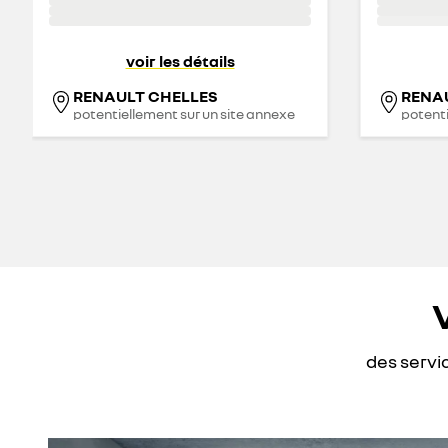
voir les détails
RENAULT CHELLES
RENA
potentiellement sur un site annexe
potenti
des servi