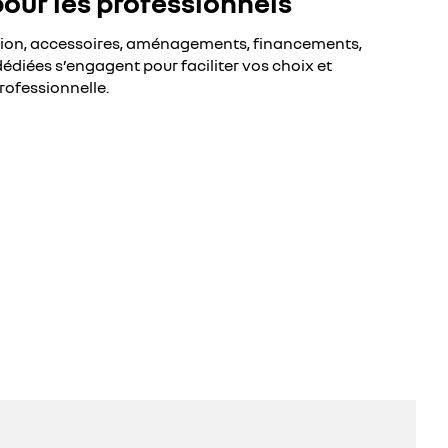
pour les professionnels
sion, accessoires, aménagements, financements,
édiées s’engagent pour faciliter vos choix et
rofessionnelle.