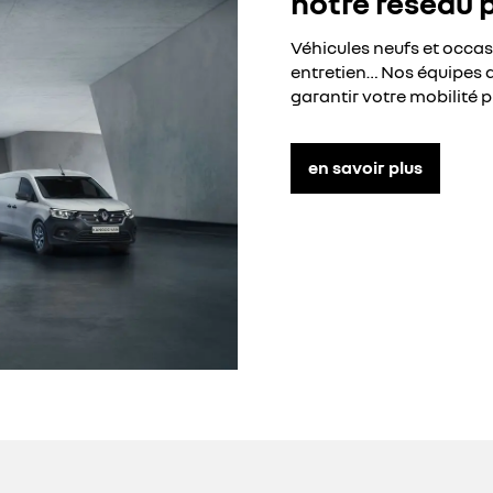
notre réseau 
Véhicules neufs et occa
entretien… Nos équipes d
garantir votre mobilité p
en savoir plus