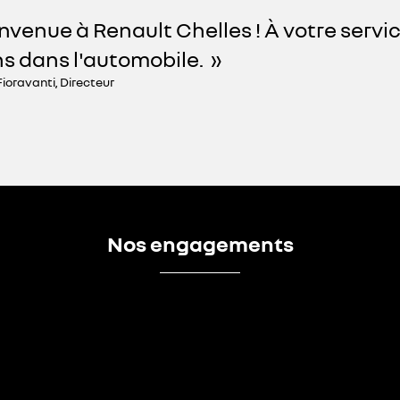
nvenue à Renault Chelles ! À votre servi
s dans l'automobile.
Fioravanti, Directeur
Nos engagements