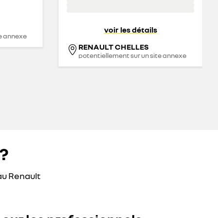
voir les détails
te annexe
RENAULT CHELLES
potentiellement sur un site annexe
?
au Renault