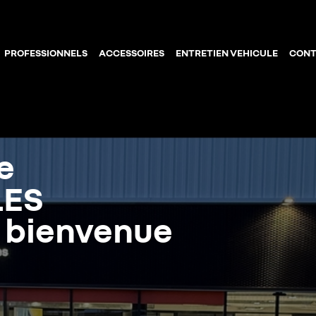
PROFESSIONNELS
ACCESSOIRES
ENTRETIEN VEHICULE
CONT
e
LES
a bienvenue