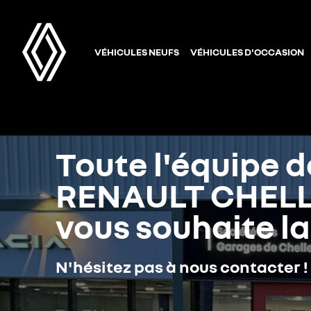
VÉHICULES NEUFS
VÉHICULES D'OCCASION
Toute l'équipe d
RENAULT CHEL
vous souhaite l
N'hésitez pas à nous contacter !