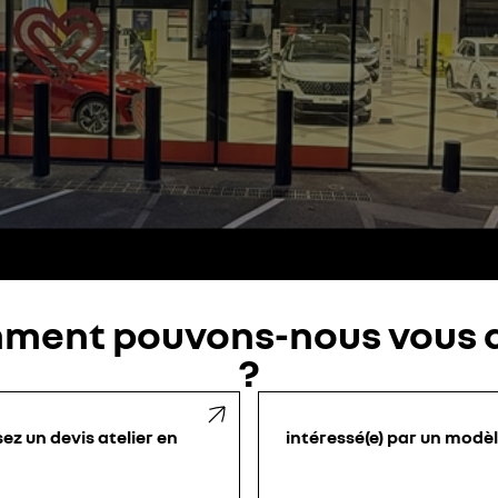
ment pouvons-nous vous a
?
sez un devis atelier en
intéressé(e) par un modè