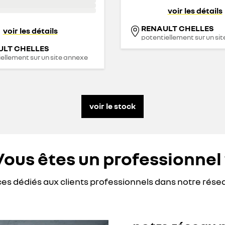
voir les détails
RENAULT CHELLES
voir les détails
potentiellement sur un si
ULT CHELLES
ellement sur un site annexe
voir le stock
Vous êtes un professionnel 
ces dédiés aux clients professionnels dans notre rése