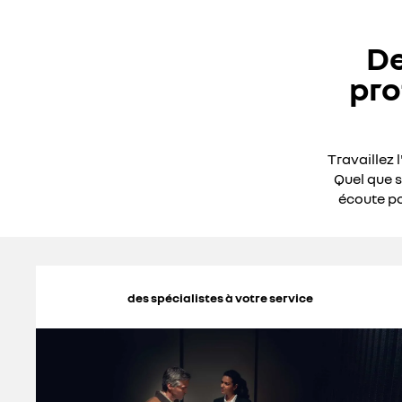
De
pro
Travaillez 
Quel que s
écoute po
des spécialistes à votre service