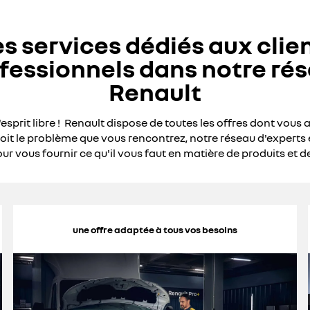
s services dédiés aux clie
fessionnels dans notre ré
Renault
l'esprit libre ! Renault dispose de toutes les offres dont vous 
oit le problème que vous rencontrez, notre réseau d'experts 
ur vous fournir ce qu'il vous faut en matière de produits et de
une offre adaptée à tous vos besoins