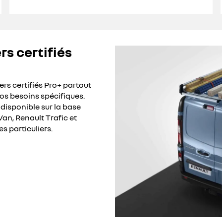
rs certifiés
rs certifiés Pro+ partout
os besoins spécifiques.
isponible sur la base
Van, Renault Trafic et
s particuliers.