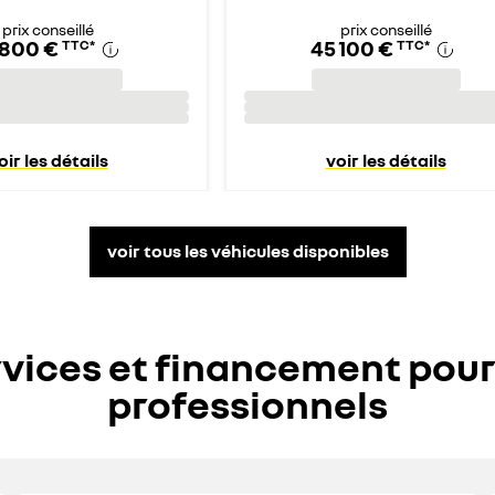
prix conseillé
prix conseillé
 800 €
45 100 €
TTC
*
TTC
*
oir les détails
voir les détails
voir tous les véhicules disponibles
vices et financement pour
professionnels