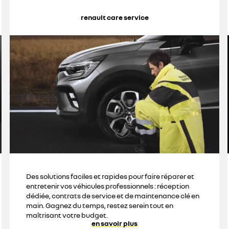
renault care service
Des solutions faciles et rapides pour faire réparer et
entretenir vos véhicules professionnels : réception
dédiée, contrats de service et de maintenance clé en
main. Gagnez du temps, restez serein tout en
maîtrisant votre budget.
en savoir plus