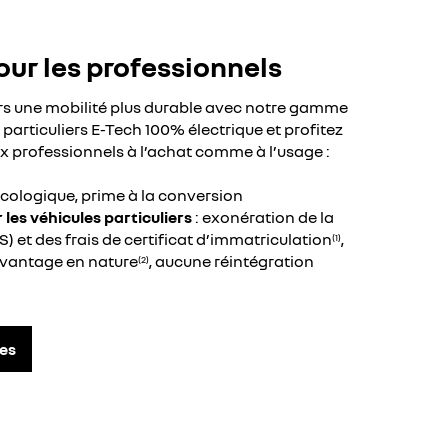
our les professionnels
ers une mobilité plus durable avec notre gamme
t particuliers E-Tech 100% électrique et profitez
x professionnels à l’achat comme à l’usage :
cologique, prime à la conversion
les véhicules particuliers
: exonération de la
VS) et des frais de certificat d’immatriculation
,
(1)
avantage en nature
, aucune réintégration
(2)
es