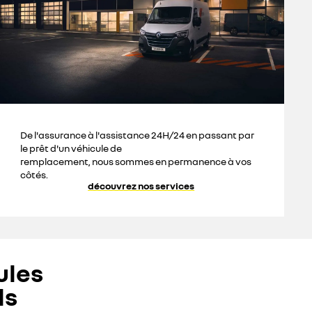
De l'assurance à l'assistance 24H/24 en passant par
le prêt d'un véhicule de
remplacement, nous sommes en permanence à vos
côtés.
découvrez nos services
ules
ls