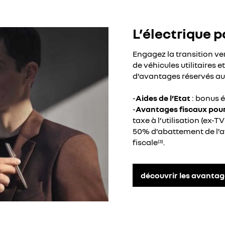
L’électrique p
Engagez la transition v
de véhicules utilitaires e
d’avantages réservés au
-
Aides de l’Etat
: bonus é
-
Avantages fiscaux pour 
taxe à l’utilisation (ex-T
50% d’abattement de l’
fiscale
.
(3)
découvrir les avantag