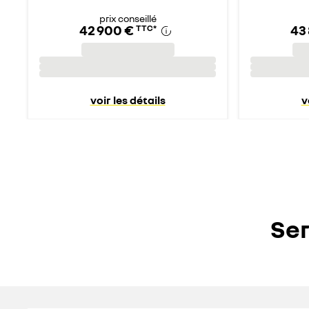
prix conseillé
42 900 €
43
TTC
*
voir les détails
v
Ser