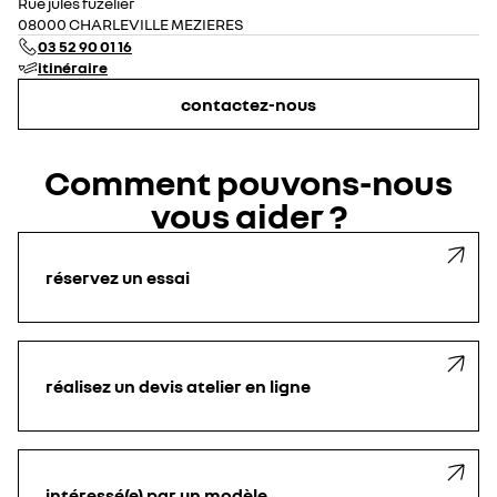
Rue jules fuzelier
08000 CHARLEVILLE MEZIERES
03 52 90 01 16
itinéraire
contactez-nous
Comment pouvons-nous
vous aider ?
réservez un essai
réalisez un devis atelier en ligne
intéressé(e) par un modèle