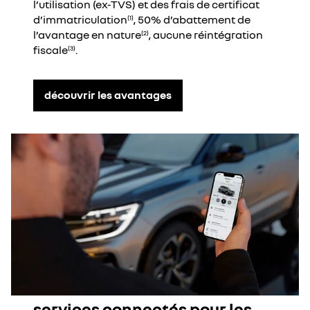
l’utilisation (ex-TVS) et des frais de certificat
d’immatriculation
, 50% d’abattement de
(1)
l’avantage en nature
, aucune réintégration
(2)
fiscale
.
(3)
découvrir les avantages
services connectés pour les