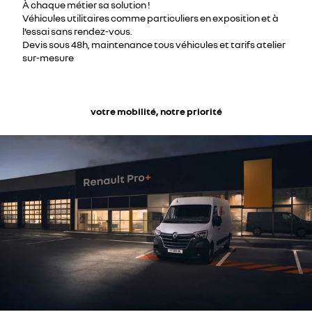
À chaque métier sa solution !
Véhicules utilitaires comme particuliers en exposition et à
l’essai sans rendez-vous.
Devis sous 48h, maintenance tous véhicules et tarifs atelier
sur-mesure
votre mobilité, notre priorité