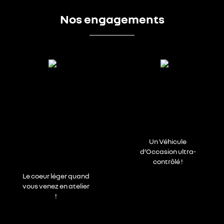
Nos engagements
Un Véhicule
d’Occasion ultra-
contrôlé !
Le coeur léger quand
vous venez en atelier
!