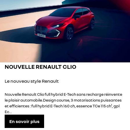
NOUVELLE RENAULT CLIO
Le nouveau style Renault
Nouvelle Renault Clio full hybrid E-Tech sans recharge réinvente
le plaisir automobile.Design course, 3 motorisations puissantes
et efficientes : full hybrid E-Tech 160 ch, essence TCe 115 ch¹, gpl
Ec...
En savoir plus