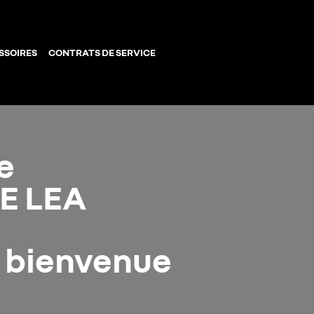
SSOIRES
CONTRATS DE SERVICE
e
E LEA
a bienvenue