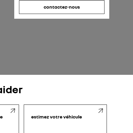
contactez-nous
ider
le
estimez votre véhicule