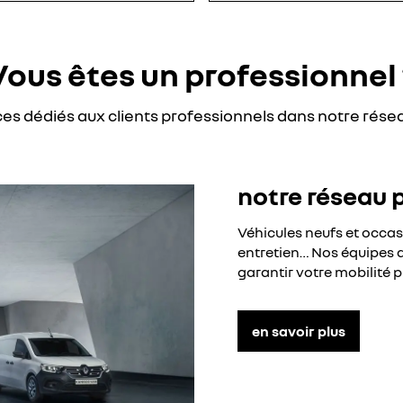
Vous êtes un professionnel 
ces dédiés aux clients professionnels dans notre rése
notre réseau 
Véhicules neufs et occa
entretien… Nos équipes d
garantir votre mobilité p
en savoir plus