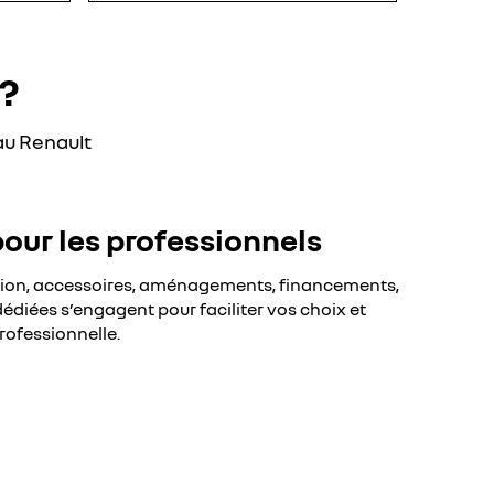
?
au Renault
pour les professionnels
sion, accessoires, aménagements, financements,
édiées s’engagent pour faciliter vos choix et
rofessionnelle.