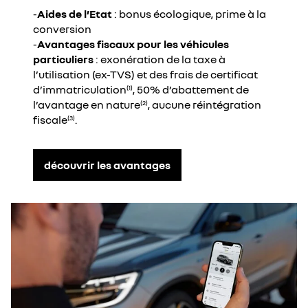
-
Aides de l’Etat
: bonus écologique, prime à la
conversion
-
Avantages fiscaux pour les véhicules
particuliers
: exonération de la taxe à
l’utilisation (ex-TVS) et des frais de certificat
d’immatriculation
, 50% d’abattement de
(1)
l’avantage en nature
, aucune réintégration
(2)
fiscale
.
(3)
découvrir les avantages