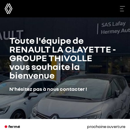
Toute l'équipe de
RENAULT LA CLAYETTE -
GROUPE THIVOLLE
vous souhaite la
bienvenue
N'hésitez pas à nous contacter !
fermé
prochaine ouverture