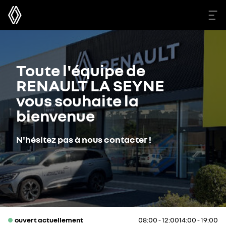
Toute l'équipe de
RENAULT LA SEYNE
vous souhaite la
bienvenue
N'hésitez pas à nous contacter !
ouvert actuellement
08:00 - 12:00
14:00 - 19:00