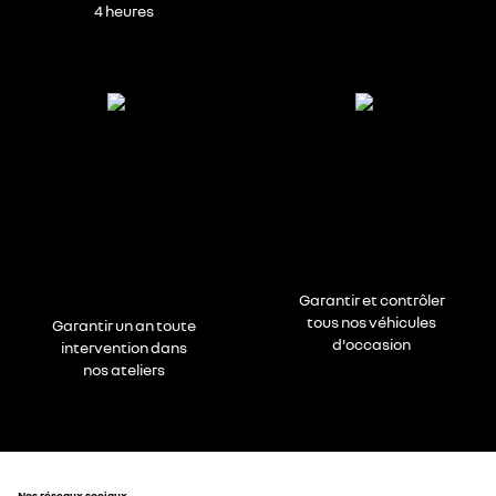
4 heures
Garantir et contrôler
tous nos véhicules
Garantir un an toute
d'occasion
intervention dans
nos ateliers
Nos réseaux sociaux