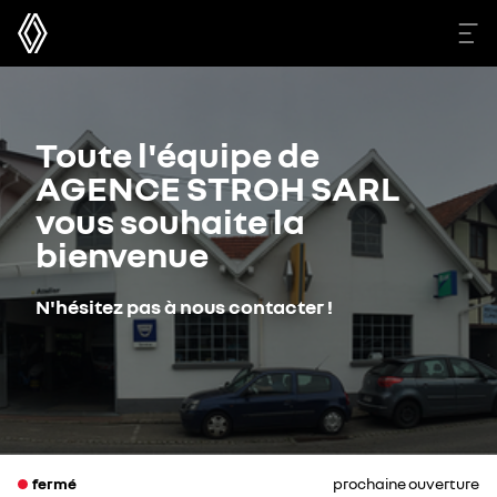
Toute l'équipe de
AGENCE STROH SARL
vous souhaite la
bienvenue
N'hésitez pas à nous contacter !
fermé
prochaine ouverture