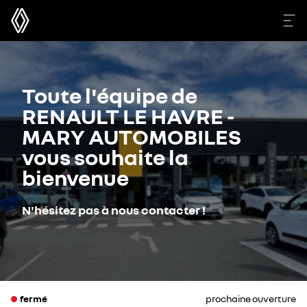
Toute l'équipe de
RENAULT LE HAVRE -
MARY AUTOMOBILES
vous souhaite la
bienvenue
N'hésitez pas à nous contacter !
fermé
prochaine ouverture