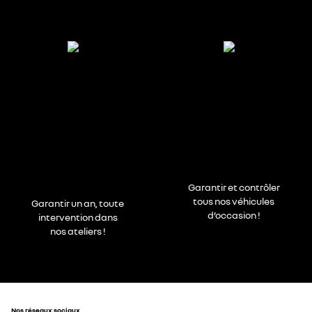
Garantir et contrôler
tous nos véhicules
Garantir un an, toute
d’occasion !
intervention dans
nos ateliers !
Nos réseaux sociaux