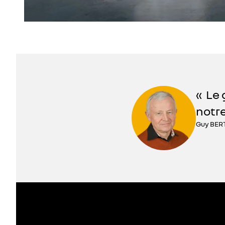
Le 
notre
Guy BERT