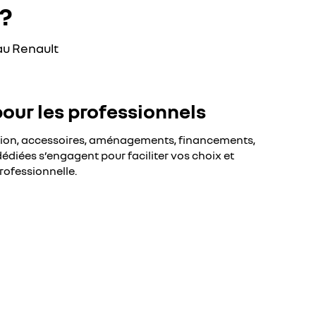
?
au Renault
pour les professionnels
sion, accessoires, aménagements, financements,
édiées s’engagent pour faciliter vos choix et
rofessionnelle.