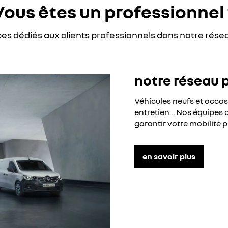
Vous êtes un professionnel 
ces dédiés aux clients professionnels dans notre rése
notre réseau 
Véhicules neufs et occa
entretien… Nos équipes d
garantir votre mobilité p
en savoir plus