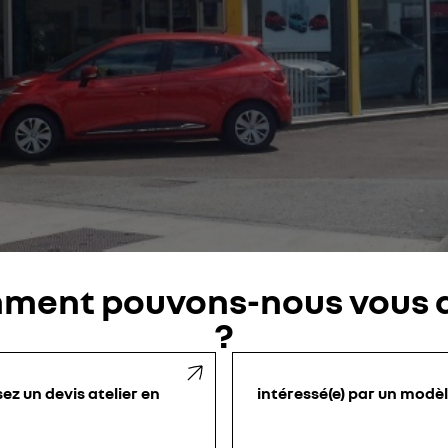
ment pouvons-nous vous a
?
sez un devis atelier en
intéressé(e) par un modè