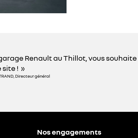
garage Renault au Thillot, vous souhaite
 site !
RAND, Directeur général
Nos engagements