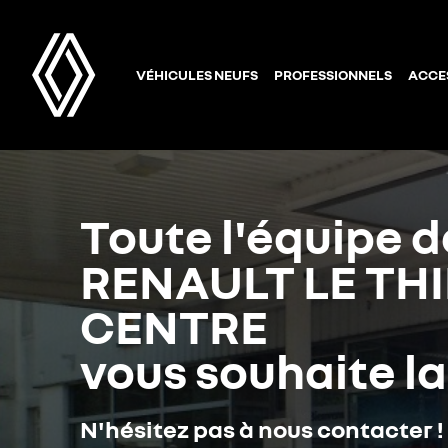
VÉHICULES NEUFS
PROFESSIONNELS
ACCE
Toute l'équipe d
RENAULT LE TH
CENTRE
vous souhaite l
N'hésitez pas à nous contacter !