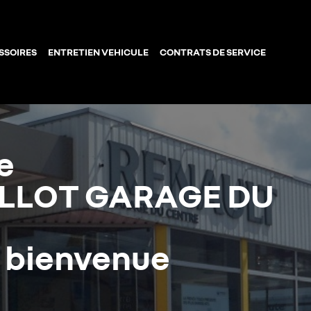
SSOIRES
ENTRETIEN VEHICULE
CONTRATS DE SERVICE
e
ILLOT GARAGE DU
a bienvenue