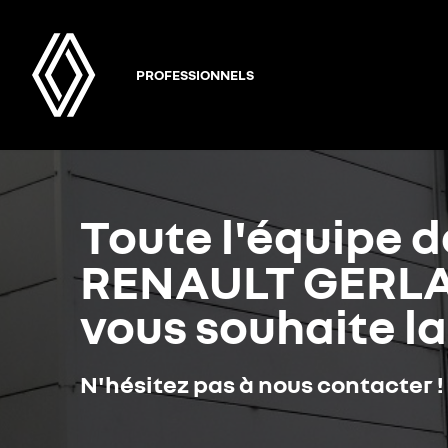
PROFESSIONNELS
Toute l'équipe d
RENAULT GERL
vous souhaite l
N'hésitez pas à nous contacter !