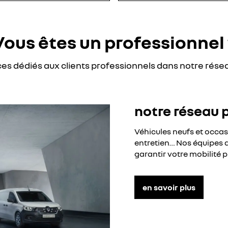
Vous êtes un professionnel 
ces dédiés aux clients professionnels dans notre rése
notre réseau 
Véhicules neufs et occa
entretien… Nos équipes d
garantir votre mobilité p
en savoir plus