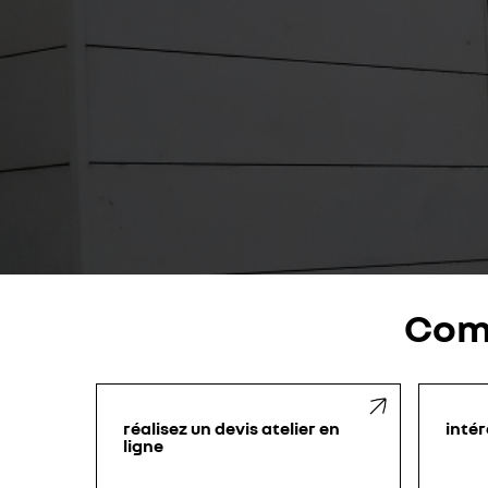
Com
réalisez un devis atelier en
intér
ligne