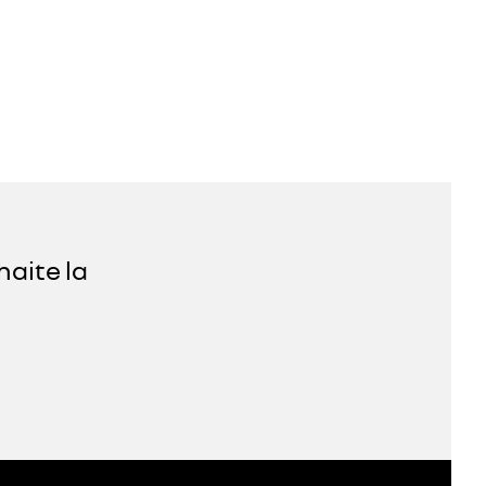
haite la