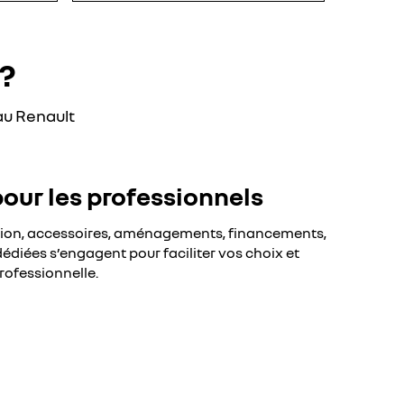
?
au Renault
pour les professionnels
sion, accessoires, aménagements, financements,
édiées s’engagent pour faciliter vos choix et
rofessionnelle.