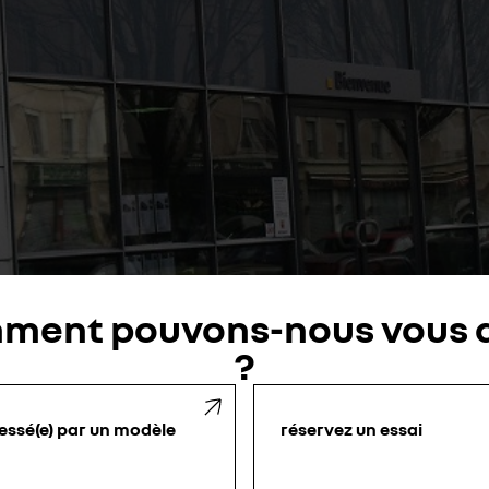
ment pouvons-nous vous a
?
essé(e) par un modèle
réservez un essai