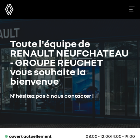
Toute l'équipe de
RENAULT NEUFCHATEAU
- GROUPE REUCHET
vous souhaite la
bienvenue
N'hésitez pas à nous contacter !
ouvert actuellement
08:00 - 12:00
14:00 - 19:00