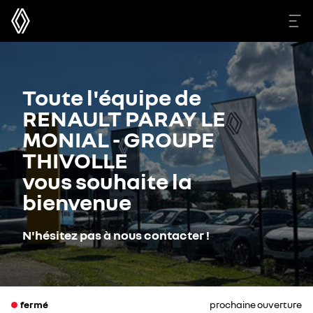
Toute l'équipe de
RENAULT PARAY LE
MONIAL - GROUPE
THIVOLLE
vous souhaite la
bienvenue
N'hésitez pas à nous contacter !
fermé
prochaine ouverture