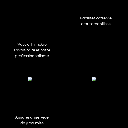
Faciliter votre vie
d'automobiliste
Vous offrir notre
savoir-faire et notre
professionnalisme
Assurer un service
de proximité