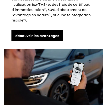
l’utilisation (ex-TVS) et des frais de certificat
d’immatriculation
, 50% d’abattement de
(1)
l’avantage en nature
, aucune réintégration
(2)
fiscale
.
(3)
découvrir les avantages