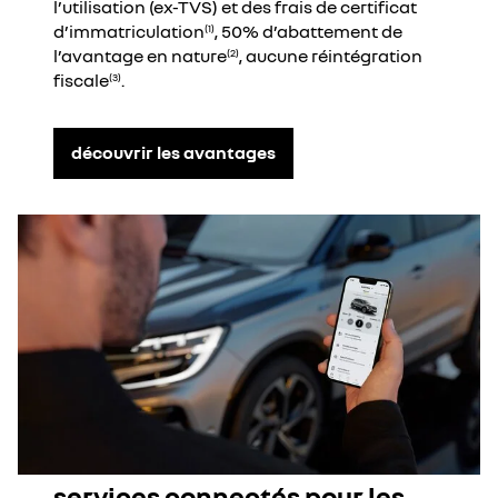
l’utilisation (ex-TVS) et des frais de certificat
d’immatriculation
, 50% d’abattement de
(1)
l’avantage en nature
, aucune réintégration
(2)
fiscale
.
(3)
découvrir les avantages
services connectés pour les