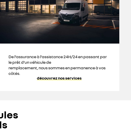
De l'assurance à l'assistance 24H/24 en passant par
le prêt d'un véhicule de
remplacement, nous sommes en permanence à vos
côtés.
découvrez nos services
ules
ls