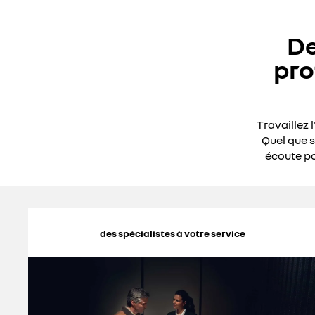
De
pro
Travaillez 
Quel que s
écoute po
des spécialistes à votre service