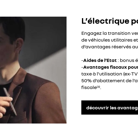
L’électrique p
Engagez la transition v
de véhicules utilitaires e
d’avantages réservés au
-
Aides de l’Etat
: bonus é
-
Avantages fiscaux pour 
taxe à l’utilisation (ex-T
50% d’abattement de l’
fiscale
.
(3)
découvrir les avantag