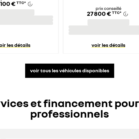
 100 €
TTC
*
prix conseillé
27 800 €
TTC
*
oir les détails
voir les détails
voir tous les véhicules disponibles
vices et financement pour
professionnels