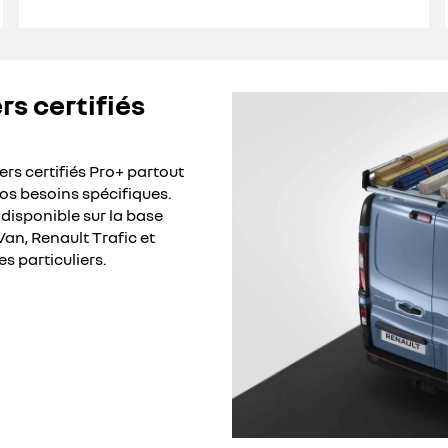
rs certifiés
rs certifiés Pro+ partout
os besoins spécifiques.
isponible sur la base
Van, Renault Trafic et
s particuliers.