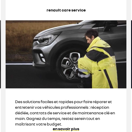
renault care service
Des solutions faciles et rapides pour faire réparer et
entretenir vos véhicules professionnels : réception
dédiée, contrats de service et de maintenance clé en
main. Gagnez du temps, restez serein tout en
maîtrisant votre budget.
en savoir plus