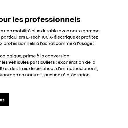
our les professionnels
ers une mobilité plus durable avec notre gamme
t particuliers E-Tech 100% électrique et profitez
x professionnels à l’achat comme à l’usage :
cologique, prime à la conversion
les véhicules particuliers
: exonération de la
VS) et des frais de certificat d’immatriculation
,
(1)
avantage en nature
, aucune réintégration
(2)
es