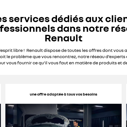
s services dédiés aux clie
fessionnels dans notre ré
Renault
l'esprit libre ! Renault dispose de toutes les offres dont vous 
oit le problème que vous rencontrez, notre réseau d'experts 
ur vous fournir ce qu'il vous faut en matière de produits et de
une offre adaptée à tous vos besoins