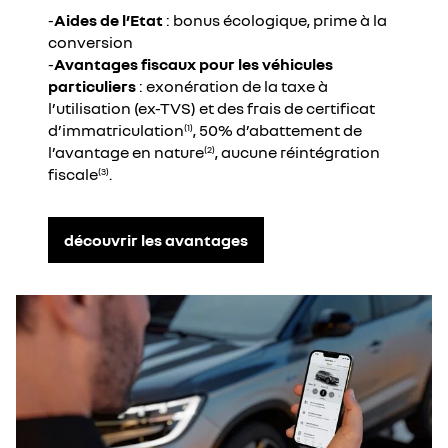
-
Aides de l’Etat
: bonus écologique, prime à la
conversion
-
Avantages fiscaux pour les véhicules
particuliers
: exonération de la taxe à
l’utilisation (ex-TVS) et des frais de certificat
d’immatriculation
, 50% d’abattement de
(1)
l’avantage en nature
, aucune réintégration
(2)
fiscale
.
(3)
découvrir les avantages