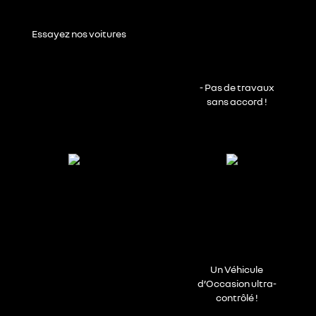
Essayez nos voitures
- Pas de travaux
sans accord !
Un Véhicule
d’Occasion ultra-
contrôlé !