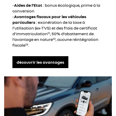
-
Aides de l’Etat
: bonus écologique, prime à la
conversion
-
Avantages fiscaux pour les véhicules
particuliers
: exonération de la taxe à
l’utilisation (ex-TVS) et des frais de certificat
d’immatriculation
, 50% d’abattement de
(1)
l’avantage en nature
, aucune réintégration
(2)
fiscale
.
(3)
découvrir les avantages