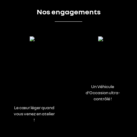
Nos engagements
Un Véhicule
d’Occasion ultra-
contrôlé !
Le cœur léger quand
vous venez en atelier
!