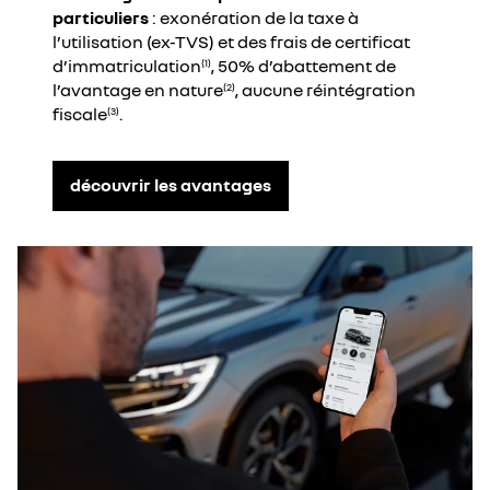
particuliers
: exonération de la taxe à
l’utilisation (ex-TVS) et des frais de certificat
d’immatriculation
, 50% d’abattement de
(1)
l’avantage en nature
, aucune réintégration
(2)
fiscale
.
(3)
découvrir les avantages