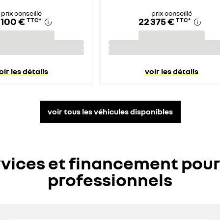
prix conseillé
prix conseillé
 100 €
22 375 €
TTC
*
TTC
*
oir les détails
voir les détails
voir tous les véhicules disponibles
vices et financement pour
professionnels