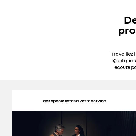
De
pro
Travaillez 
Quel que s
écoute po
des spécialistes à votre service