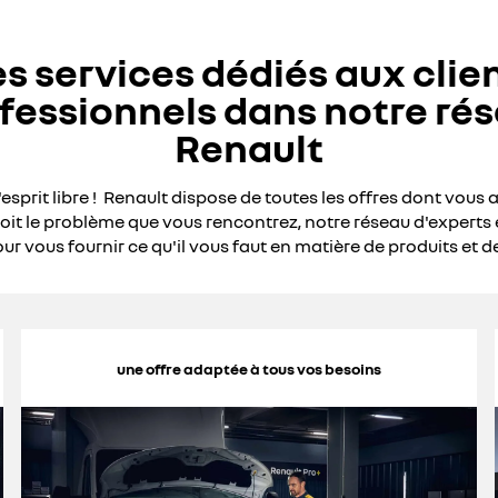
s services dédiés aux clie
fessionnels dans notre ré
Renault
l'esprit libre ! Renault dispose de toutes les offres dont vous 
oit le problème que vous rencontrez, notre réseau d'experts 
ur vous fournir ce qu'il vous faut en matière de produits et de
une offre adaptée à tous vos besoins