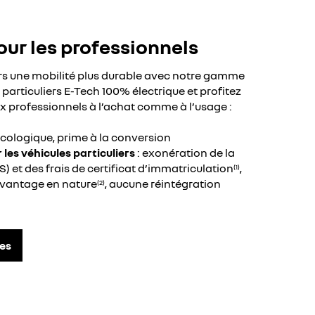
our les professionnels
ers une mobilité plus durable avec notre gamme
t particuliers E-Tech 100% électrique et profitez
x professionnels à l’achat comme à l’usage :
cologique, prime à la conversion
les véhicules particuliers
: exonération de la
VS) et des frais de certificat d’immatriculation
,
(1)
avantage en nature
, aucune réintégration
(2)
es