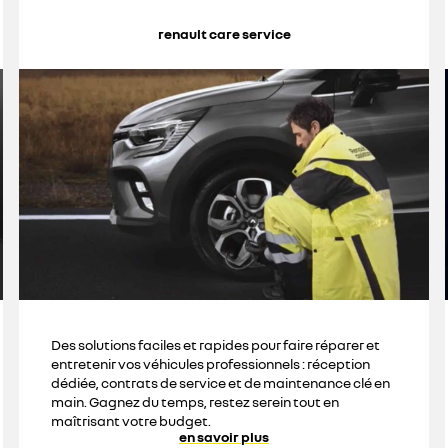
renault care service
Des solutions faciles et rapides pour faire réparer et
entretenir vos véhicules professionnels : réception
dédiée, contrats de service et de maintenance clé en
main. Gagnez du temps, restez serein tout en
maîtrisant votre budget.
en savoir plus