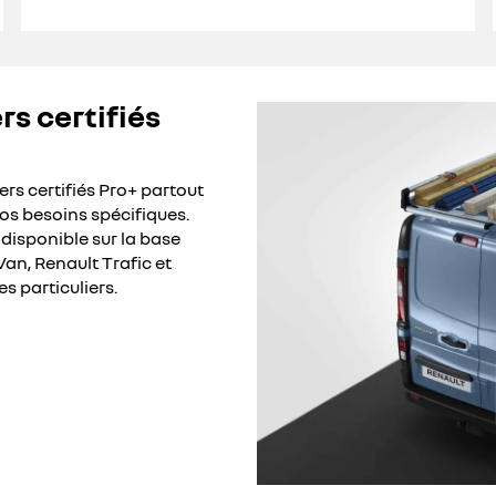
rs certifiés
rs certifiés Pro+ partout
os besoins spécifiques.
isponible sur la base
Van, Renault Trafic et
s particuliers.