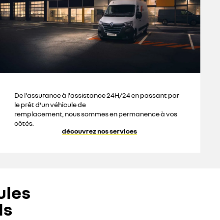
De l'assurance à l'assistance 24H/24 en passant par
le prêt d'un véhicule de
remplacement, nous sommes en permanence à vos
côtés.
découvrez nos services
ules
ls