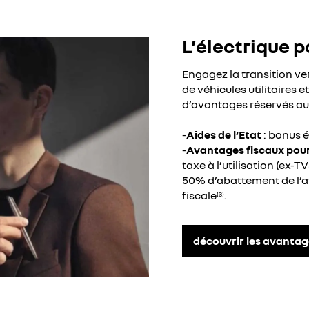
L’électrique p
Engagez la transition v
de véhicules utilitaires e
d’avantages réservés au
-
Aides de l’Etat
: bonus é
-
Avantages fiscaux pour 
taxe à l’utilisation (ex-T
50% d’abattement de l’
fiscale
.
(3)
découvrir les avantag