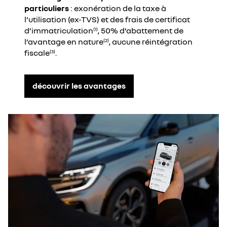
particuliers
: exonération de la taxe à
l’utilisation (ex-TVS) et des frais de certificat
d’immatriculation
, 50% d’abattement de
(1)
l’avantage en nature
, aucune réintégration
(2)
fiscale
.
(3)
découvrir les avantages