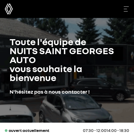
Toute l'équipe de
NUITS SAINT GEORGES
AUTO
vous souhaite la
bienvenue
N'hésitez pas à nous contacter !
ouvert actuellement
07:30 - 12:00
14:00 - 18:30