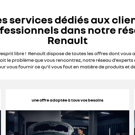
s services dédiés aux clie
fessionnels dans notre ré
Renault
l'esprit libre ! Renault dispose de toutes les offres dont vous 
oit le problème que vous rencontrez, notre réseau d'experts 
ur vous fournir ce qu'il vous faut en matière de produits et de
une offre adaptée à tous vos besoins