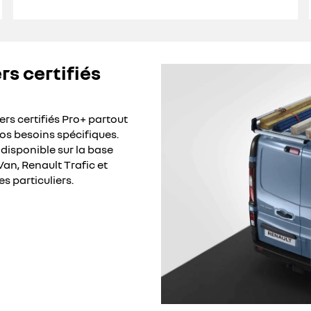
rs certifiés
rs certifiés Pro+ partout
os besoins spécifiques.
isponible sur la base
Van, Renault Trafic et
s particuliers.