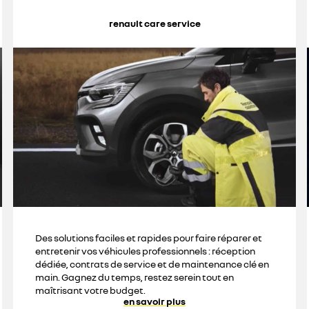
renault care service
Des solutions faciles et rapides pour faire réparer et
entretenir vos véhicules professionnels : réception
dédiée, contrats de service et de maintenance clé en
main. Gagnez du temps, restez serein tout en
maîtrisant votre budget.
en savoir plus