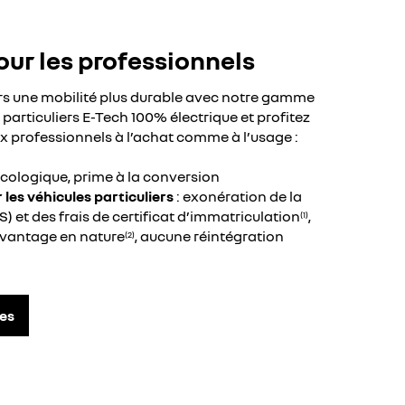
our les professionnels
ers une mobilité plus durable avec notre gamme
t particuliers E-Tech 100% électrique et profitez
x professionnels à l’achat comme à l’usage :
cologique, prime à la conversion
les véhicules particuliers
: exonération de la
VS) et des frais de certificat d’immatriculation
,
(1)
avantage en nature
, aucune réintégration
(2)
es