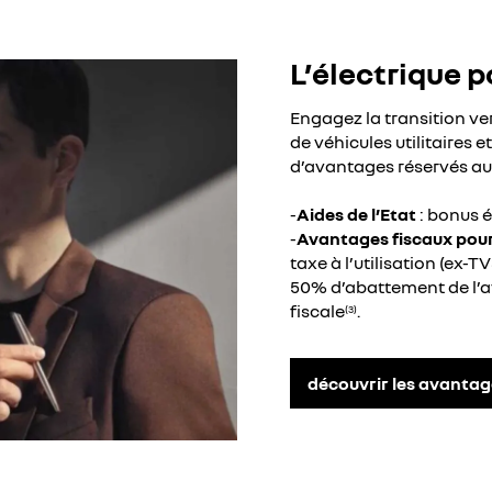
L’électrique p
Engagez la transition v
de véhicules utilitaires e
d’avantages réservés au
-
Aides de l’Etat
: bonus é
-
Avantages fiscaux pour 
taxe à l’utilisation (ex-T
50% d’abattement de l’
fiscale
.
(3)
découvrir les avantag