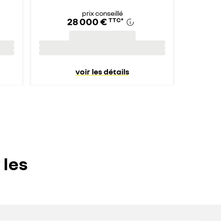
prix conseillé
28 000 €
TTC
*
voir les détails
 les