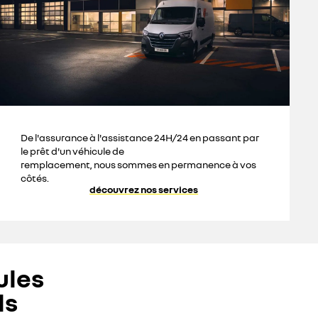
De l'assurance à l'assistance 24H/24 en passant par
le prêt d'un véhicule de
remplacement, nous sommes en permanence à vos
côtés.
découvrez nos services
ules
ls