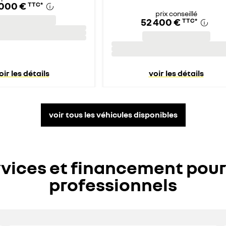
 000 €
TTC
*
prix conseillé
52 400 €
TTC
*
oir les détails
voir les détails
voir tous les véhicules disponibles
vices et financement pour
professionnels