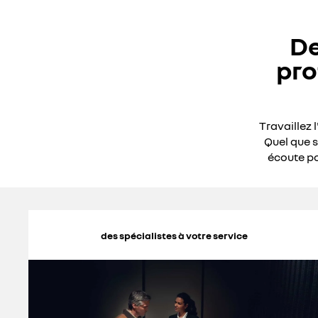
De
pro
Travaillez 
Quel que s
écoute po
des spécialistes à votre service