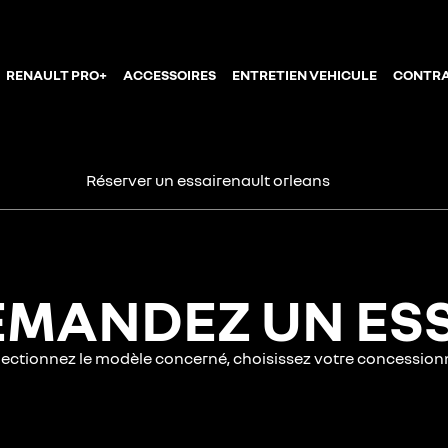
RENAULT PRO+
ACCESSOIRES
ENTRETIEN VEHICULE
CONTRA
Réserver un essai
renault
orleans
MANDEZ UN ES
électionnez le modèle concerné, choisissez votre concessio