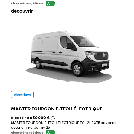
A
classe énergétique
découvrir
électrique
MASTER FOURGON E‑TECH ÉLECTRIQUE
à partir de
50 000 €
MASTER FOURGON E‑TECH ÉLECTRIQUE FG L2H2 3T5 advance
autonomie urbaine - 26
A
classe énergétique