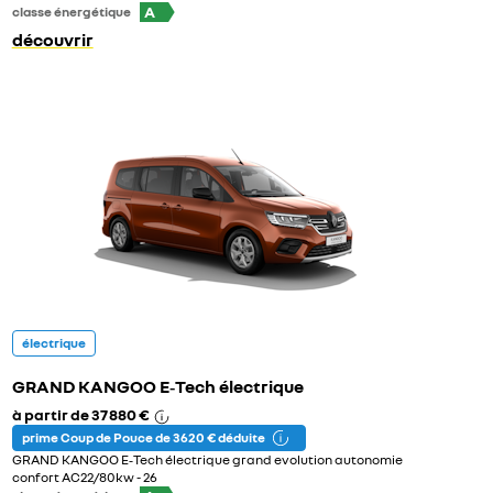
A
classe énergétique
découvrir
électrique
GRAND KANGOO E‑Tech électrique
à partir de
37 880 €
prime Coup de Pouce de 3 620 € déduite
GRAND KANGOO E‑Tech électrique grand evolution autonomie
confort AC22/80kw - 26