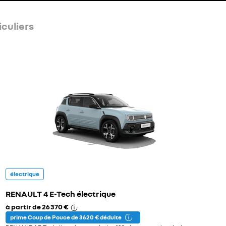
iculiers
électrique
RENAULT 4 E-Tech électrique
à partir de
26 370 €
prime Coup de Pouce de 3 620 € déduite