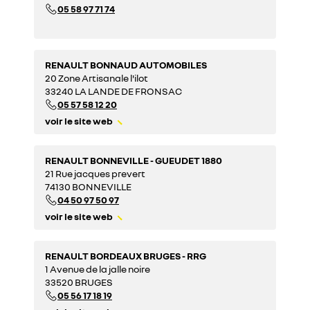
05 58 97 71 74
RENAULT BONNAUD AUTOMOBILES
20 Zone Artisanale l'ilot
33240 LA LANDE DE FRONSAC
05 57 58 12 20
voir le site web
RENAULT BONNEVILLE - GUEUDET 1880
21 Rue jacques prevert
74130 BONNEVILLE
04 50 97 50 97
voir le site web
RENAULT BORDEAUX BRUGES - RRG
1 Avenue de la jalle noire
33520 BRUGES
05 56 17 18 19