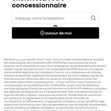
concessionnaire
ou
autour de moi
Renault s.a.s, (ci-après ‘nous’, ‘nos’, ‘notre’) traite vos données en qualité
de responsable de traitement afin d’afficher à proximité de votre
position ou d’une position que vous renseignez, les établissements de leur
réseau agrée de distribution. Ce traitement est effectué sur la base de
notre intérêt légitime, qui consiste à fournir aux utilisateurs du site les
moyens d’identifier aisément l’emplacement de notre réseau agrée de
distribution de véhicules des marques du Groupe Renault et/ou de
services (réparation, maintenance, …). Pour ce faire, nous traitons vos
coordonnées de localisation afin d’identifier quels sont les éléments
cartographiques (fonds de carte) devant vous être affichés en y plaçant
les repères correspondants à l’emplacement des concessionnaires et
agents de notre réseau. Vous pouvez exercer l’ensemble de vos droits
garantis par la règlementation applicable (droit d’accès, de
rectification, à l’effacement, d’opposition, limitation, droit de définir des
directives relatives au sort de vos données en cas de décès) directement
auprès de Renault SAS en adressant sa demande via le formulaire
https://www.renault.fr/vos-droits.html. Pour en savoir plus, consultez