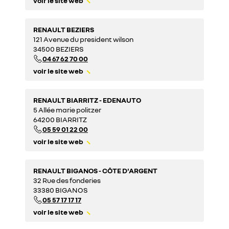
voir le site web
RENAULT BEZIERS
121 Avenue du president wilson
34500 BEZIERS
04 67 62 70 00
voir le site web
RENAULT BIARRITZ - EDENAUTO
5 Allée marie politzer
64200 BIARRITZ
05 59 01 22 00
voir le site web
RENAULT BIGANOS - CÔTE D'ARGENT
32 Rue des fonderies
33380 BIGANOS
05 57 17 17 17
voir le site web