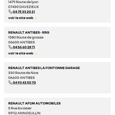
1479 Route de lyon
07430 DAVEZIEUX
04 75 33 20 21
voir le site web
RENAULT ANTIBES - RRG
1580 Route de grasse
06600 ANTIBES
04 56 60 28 71
voir le site web
RENAULT ANTIBES LA FONTONNE GARAGE
330 Route de Nice
06600 ANTIBES
04 93 43 50 70
RENAULT AP2M AUTOMOBILES
5 Rue lavoisier
59112 ANNOEULLIN