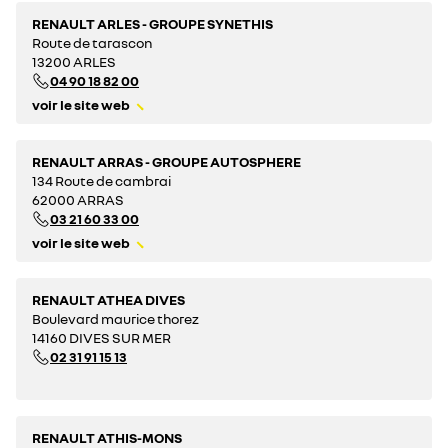
RENAULT ARLES - GROUPE SYNETHIS
Route de tarascon
13200 ARLES
04 90 18 82 00
voir le site web
RENAULT ARRAS - GROUPE AUTOSPHERE
134 Route de cambrai
62000 ARRAS
03 21 60 33 00
voir le site web
RENAULT ATHEA DIVES
Boulevard maurice thorez
14160 DIVES SUR MER
02 31 91 15 13
RENAULT ATHIS-MONS