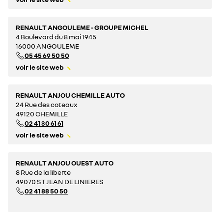
RENAULT ANGOULEME - GROUPE MICHEL
4 Boulevard du 8 mai 1945
16000 ANGOULEME
05 45 69 50 50
voir le site web
RENAULT ANJOU CHEMILLE AUTO
24 Rue des coteaux
49120 CHEMILLE
02 41 30 61 61
voir le site web
RENAULT ANJOU OUEST AUTO
8 Rue de la liberte
49070 ST JEAN DE LINIERES
02 41 88 50 50