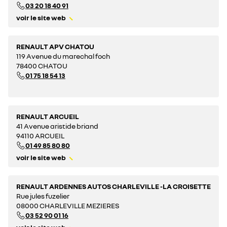
03 20 18 40 91
voir le site web
RENAULT APV CHATOU
119 Avenue du marechal foch
78400 CHATOU
01 75 18 54 13
RENAULT ARCUEIL
41 Avenue aristide briand
94110 ARCUEIL
01 49 85 80 80
voir le site web
RENAULT ARDENNES AUTOS CHARLEVILLE -LA CROISETTE
Rue jules fuzelier
08000 CHARLEVILLE MEZIERES
03 52 90 01 16