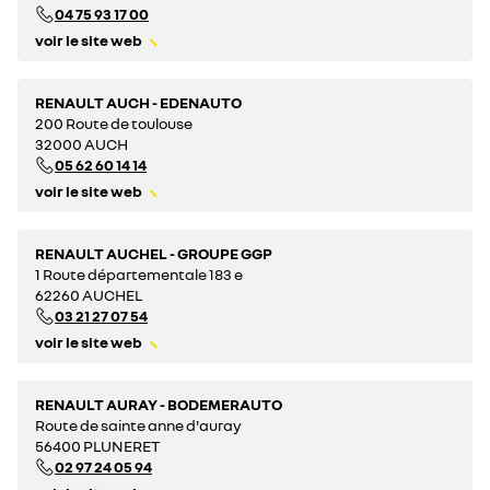
04 75 93 17 00
voir le site web
RENAULT AUCH - EDENAUTO
200 Route de toulouse
32000 AUCH
05 62 60 14 14
voir le site web
RENAULT AUCHEL - GROUPE GGP
1 Route départementale 183 e
62260 AUCHEL
03 21 27 07 54
voir le site web
RENAULT AURAY - BODEMERAUTO
Route de sainte anne d'auray
56400 PLUNERET
02 97 24 05 94