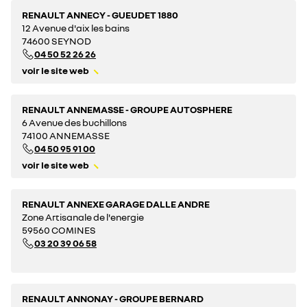
RENAULT ANNECY - GUEUDET 1880
12 Avenue d'aix les bains
74600 SEYNOD
04 50 52 26 26
voir le site web
RENAULT ANNEMASSE - GROUPE AUTOSPHERE
6 Avenue des buchillons
74100 ANNEMASSE
04 50 95 91 00
voir le site web
RENAULT ANNEXE GARAGE DALLE ANDRE
Zone Artisanale de l'energie
59560 COMINES
03 20 39 06 58
RENAULT ANNONAY - GROUPE BERNARD