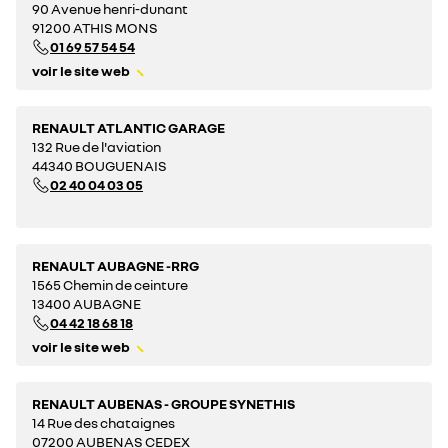
90 Avenue henri-dunant
91200 ATHIS MONS
01 69 57 54 54
voir le site web
RENAULT ATLANTIC GARAGE
132 Rue de l'aviation
44340 BOUGUENAIS
02 40 04 03 05
RENAULT AUBAGNE -RRG
1565 Chemin de ceinture
13400 AUBAGNE
04 42 18 68 18
voir le site web
RENAULT AUBENAS - GROUPE SYNETHIS
14 Rue des chataignes
07200 AUBENAS CEDEX