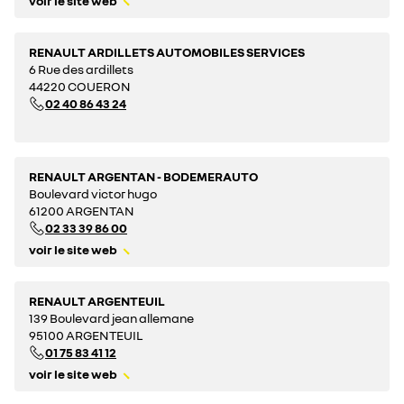
voir le site web
RENAULT ARDILLETS AUTOMOBILES SERVICES
6 Rue des ardillets
44220 COUERON
02 40 86 43 24
RENAULT ARGENTAN - BODEMERAUTO
Boulevard victor hugo
61200 ARGENTAN
02 33 39 86 00
voir le site web
RENAULT ARGENTEUIL
139 Boulevard jean allemane
95100 ARGENTEUIL
01 75 83 41 12
voir le site web